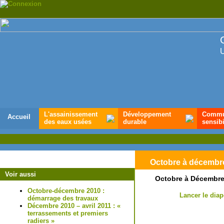
U
L'assainissement
Développement
Commun
Accueil
des eaux usées
durable
sensibi
Octobre à décembr
Voir aussi
Octobre à Décembre
Octobre-décembre 2010 :
Lancer le dia
démarrage des travaux
Décembre 2010 – avril 2011 : «
terrassements et premiers
radiers »